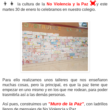
👦👧
💓
la cultura de la
No Violencia y la Paz
y e
ste
martes 30 de enero lo celebramos en nuestro colegio.
Para ello realizamos unos talleres que nos enseñaron
muchas cosas, pero la principal, es que la paz tiene que
empezar en uno mismo y en los que me rodean, para poder
trasmitirla así a las demás personas.
"Muro de la Paz"
Así pues, construimos un
, con ladrillos
llenos de mensajes de No Violencia y Paz.