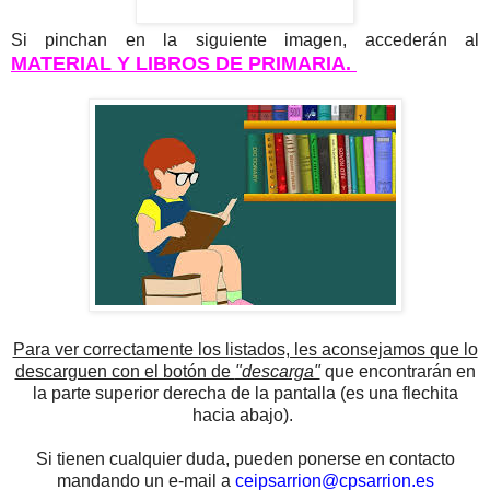
Si pinchan en la siguiente imagen, accederán al
MATERIAL Y LIBROS DE PRIMARIA.
Para ver correctamente los listados, les aconsejamos que lo
descarguen con el botón de
"descarga"
que encontrarán en
la parte superior derecha de la pantalla (es una flechita
hacia abajo).
Si tienen cualquier duda, pueden ponerse en contacto
mandando un e-mail a
ceipsarrion@cpsarrion.es