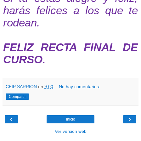
harás felices a los que te
rodean.
FELIZ RECTA FINAL DE
CURSO.
CEIP SARRION
en
9:00
No hay comentarios:
Compartir
‹
›
Inicio
Ver versión web