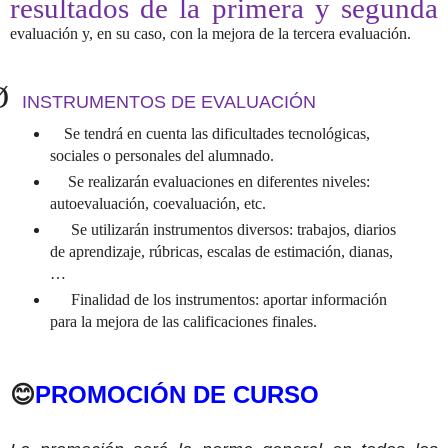
resultados de la primera y segunda
evaluación y, en su caso, con la mejora de la tercera evaluación.
Ø
INSTRUMENTOS DE EVALUACIÓN
Se tendrá en cuenta las dificultades tecnológicas,
sociales o personales del alumnado.
Se realizarán evaluaciones en diferentes niveles:
autoevaluación, coevaluación, etc.
Se utilizarán instrumentos diversos: trabajos, diarios
de aprendizaje, rúbricas, escalas de estimación, dianas,
…
Finalidad de los instrumentos: aportar información
para la mejora de las calificaciones finales.
😊
PROMOCIÓN DE CURSO