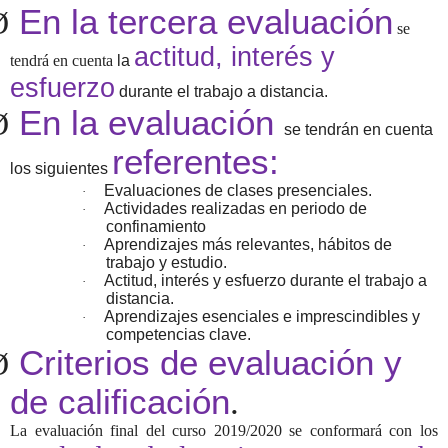
En la tercera evaluación
Ø
se
actitud, interés y
tendrá en cuenta
la
esfuerzo
durante el trabajo a distancia.
En la evaluación
Ø
se tendrán en cuenta
referentes:
los siguientes
Evaluaciones de clases presenciales.
·
Actividades realizadas en periodo de
·
confinamiento
Aprendizajes más relevantes, hábitos de
·
trabajo y estudio.
Actitud, interés y esfuerzo durante el trabajo a
·
distancia.
Aprendizajes esenciales e imprescindibles y
·
competencias clave.
Criterios de evaluación y
Ø
de calificación
.
La evaluación final del curso 2019/2020 se conformará con los