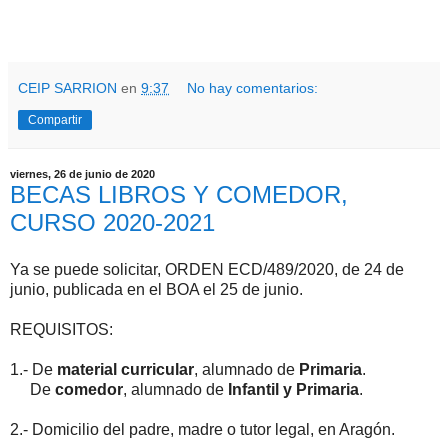
CEIP SARRION
en
9:37
No hay comentarios:
Compartir
viernes, 26 de junio de 2020
BECAS LIBROS Y COMEDOR,
CURSO 2020-2021
Ya se puede solicitar, ORDEN ECD/489/2020, de 24 de
junio, publicada en el BOA el 25 de junio.
REQUISITOS:
1.- De
material curricular
, alumnado de
Primaria
.
De
comedor
, alumnado de
Infantil y Primaria
.
2.- Domicilio del padre, madre o tutor legal, en Aragón.