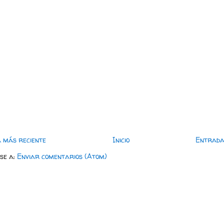
 más reciente
Inicio
Entrada
rse a:
Enviar comentarios (Atom)