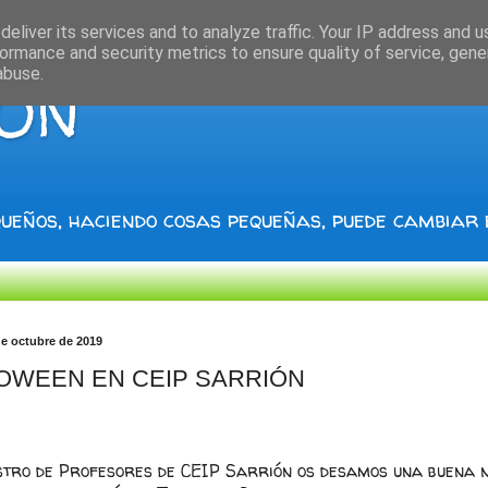
eliver its services and to analyze traffic. Your IP address and 
ormance and security metrics to ensure quality of service, gen
abuse.
IÓN
ueños, haciendo cosas pequeñas, puede cambiar
de octubre de 2019
OWEEN EN CEIP SARRIÓN
stro de Profesores de CEIP Sarrión os desamos una buena 