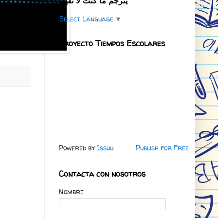
يترجم ما كنت لا تفهم
Select Language
▼
Proyecto Tiempos Escolares
Powered by
Issuu
Publish for Free
Contacta con nosotros
Nombre