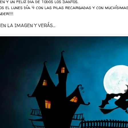
n y un feliz día de Todos los Santos.
os el lunes día 4 con las pilas recargadas y con muchísima
der!!!!
EN LA IMAGEN Y VERÁS...