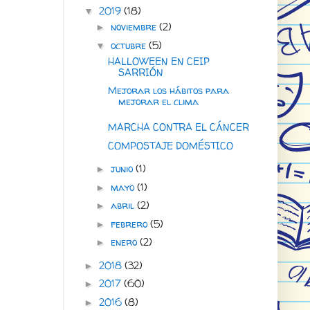
2019
(18)
▼
noviembre
(2)
►
octubre
(5)
▼
HALLOWEEN EN CEIP
SARRIÓN
Mejorar los hábitos para
mejorar el clima
MARCHA CONTRA EL CÁNCER
COMPOSTAJE DOMÉSTICO
junio
(1)
►
mayo
(1)
►
abril
(2)
►
febrero
(5)
►
enero
(2)
►
2018
(32)
►
2017
(60)
►
2016
(8)
►