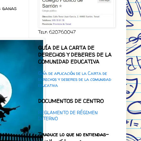
s ganas
Telf: 620760047
GUÍA DE LA CARTA DE
DERECHOS Y DEBERES DE LA
COMUNIDAD EDUCATIVA
Guía de aplicación de la Carta de
derechos y deberes de la comunidad
educativa
DOCUMENTOS DE CENTRO
REGLAMENTO DE RÉGIMEN
INTERNO
Traduce lo que no entiendas-