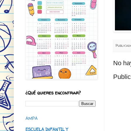
Publica
No ha
Public
¿Qué quieres encontrar?
AMPA
ESCUELA INFANTIL Y