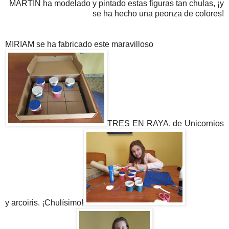
MARTÍN ha modelado y pintado estas figuras tan chulas, ¡y
se ha hecho una peonza de colores!
MIRIAM se ha fabricado este maravilloso
TRES EN RAYA, de Unicornios
y arcoiris. ¡Chulísimo!