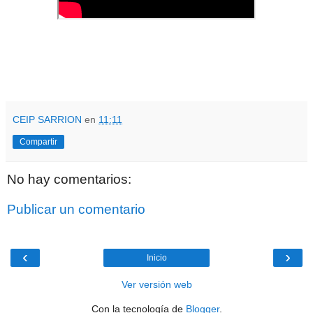
CEIP SARRION
en
11:11
Compartir
No hay comentarios:
Publicar un comentario
‹
›
Inicio
Ver versión web
Con la tecnología de
Blogger
.