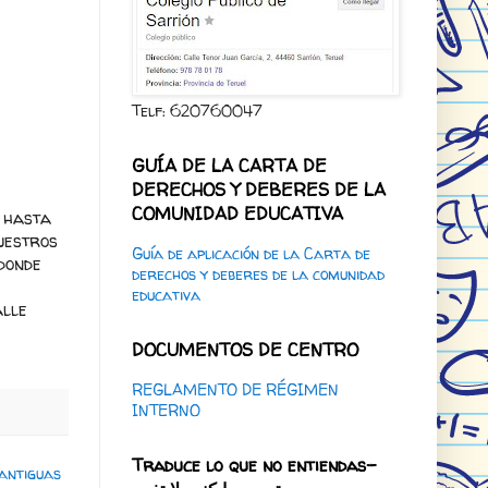
Telf: 620760047
GUÍA DE LA CARTA DE
DERECHOS Y DEBERES DE LA
COMUNIDAD EDUCATIVA
 hasta
uestros
Guía de aplicación de la Carta de
 donde
derechos y deberes de la comunidad
educativa
alle
DOCUMENTOS DE CENTRO
REGLAMENTO DE RÉGIMEN
INTERNO
Traduce lo que no entiendas-
antiguas