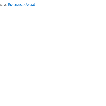
rse a:
Entradas (Atom)