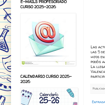
E-MAILS PROFESORADO
CURSO 2025-2026
Las act
las 5 de
hijos en
podéis a
La lleg
Valencia
CALENDARIO CURSO 2025-
particip
2026
Publica
Entrada