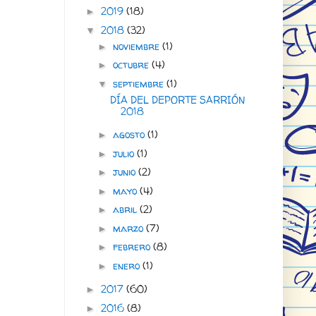
2019
(18)
►
2018
(32)
▼
noviembre
(1)
►
octubre
(4)
►
septiembre
(1)
▼
DÍA DEL DEPORTE SARRIÓN
2018
agosto
(1)
►
julio
(1)
►
junio
(2)
►
mayo
(4)
►
abril
(2)
►
marzo
(7)
►
febrero
(8)
►
enero
(1)
►
2017
(60)
►
2016
(8)
►