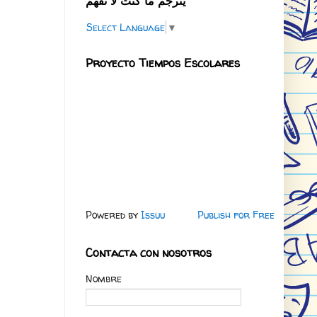
يترجم ما كنت لا تفهم
Select Language
▼
Proyecto Tiempos Escolares
Powered by
Issuu
Publish for Free
Contacta con nosotros
Nombre