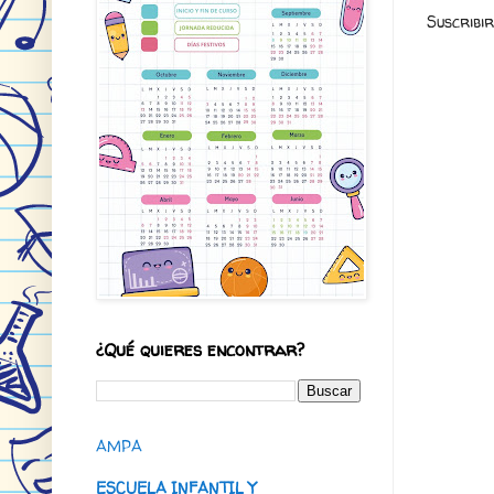
Suscribi
¿Qué quieres encontrar?
AMPA
ESCUELA INFANTIL Y