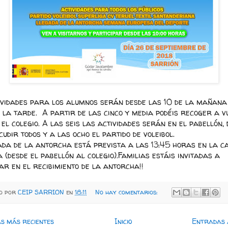
ividades para los alumnos serán desde las 10 de la mañana
 la tarde. A partir de las cinco y media podéis recoger a v
 el colegio. A las seis las actividades serán en el pabellón,
cudir todos y a las ocho el partido de voleibol.
ada de la antorcha está prevista a las 13:45 horas en la c
 (desde el pabellón al colegio).Familias estáis invitadas a
ar en el recibimiento de la antorcha!!
do por
CEIP SARRION
en
18:11
No hay comentarios:
s más recientes
Inicio
Entradas 