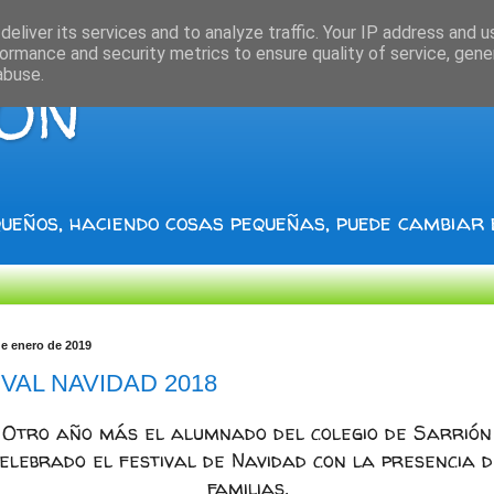
eliver its services and to analyze traffic. Your IP address and 
ormance and security metrics to ensure quality of service, gen
abuse.
IÓN
ueños, haciendo cosas pequeñas, puede cambiar
de enero de 2019
IVAL NAVIDAD 2018
Otro año más el alumnado del colegio de Sarrión
elebrado el festival de Navidad con la presencia d
familias.