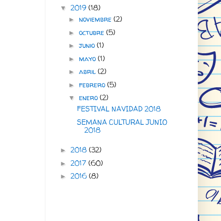
2019
(18)
▼
noviembre
(2)
►
octubre
(5)
►
junio
(1)
►
mayo
(1)
►
abril
(2)
►
febrero
(5)
►
enero
(2)
▼
FESTIVAL NAVIDAD 2018
SEMANA CULTURAL JUNIO
2018
2018
(32)
►
2017
(60)
►
2016
(8)
►