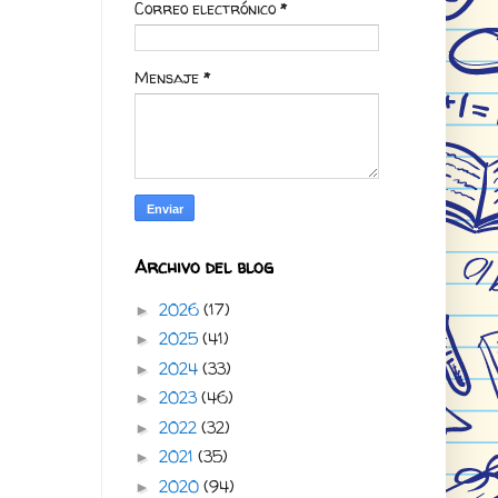
Correo electrónico
*
Mensaje
*
Archivo del blog
2026
(17)
►
2025
(41)
►
2024
(33)
►
2023
(46)
►
2022
(32)
►
2021
(35)
►
2020
(94)
►