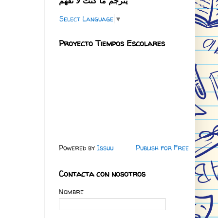
يترجم ما كنت لا تفهم
Select Language
▼
Proyecto Tiempos Escolares
Powered by
Issuu
Publish for Free
Contacta con nosotros
Nombre