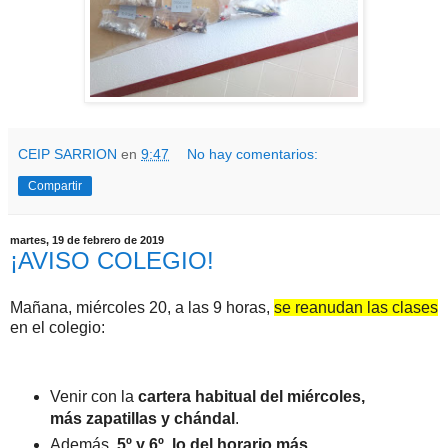
CEIP SARRION
en
9:47
No hay comentarios:
Compartir
martes, 19 de febrero de 2019
¡AVISO COLEGIO!
Mañana, miércoles 20, a las 9 horas,
se reanudan las clases
en el colegio:
Venir con la
cartera habitual del miércoles,
más zapatillas y chándal
.
Además,
5º y 6º, lo del horario más