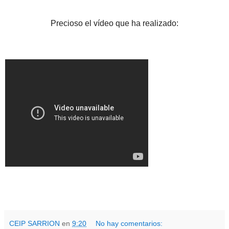
Precioso el vídeo que ha realizado:
CEIP SARRION
en
9:20
No hay comentarios: