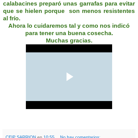
calabacines preparó unas garrafas para evitar
que se hielen porque son menos resistentes
al frío.
Ahora lo cuidaremos tal y como nos indicó
para tener una buena cosecha.
Muchas gracias.
CEIP SARRION
en
10:55
No hay comentarios: