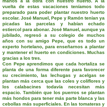
manos a la obra con nuestro huerto. A la
vuelta de estas vacaciones teníamos todo
preparado para poder plantar nuestro huerto
escolar. José Manuel, Pepe y Ramón tenían ya
picadas las parcelas y habían echado
estiercol para abonar. José Manuel, aunque ya
jubilado, regresó a su colegio de muchos
años con su amigo Pepe, que es todo un
experto hortelano, para enseñarnos a plantar
y mantener el huerto en condiciones. Muchas
gracias a los tres.
Con Pepe aprendimos que cada hortaliza se
planta de una forma diferente para favorecer
su crecimiento, las lechugas y acelgas se
plantan más cerca que las coles y coliflores y
los calabacines todavía necesitan más
espacio. También que los puerros se plantan
más hondos para tener más parte blanca y las
cebollas más superficiales. En las tomateras y