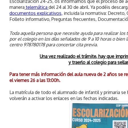
Escolarización 24-25, os informamos que
el proceso de a
manera
telemática
del 24 al 30 de abril.
Ya podéis descarg
documentos explicativos
,
incluida la normativa: Decreto, 
Folleto informativo, Preguntas frecuentes, Documentació
Toda aquella persona que necesite ayuda para realizar los
por el colegio en los días señalados de 9 a 10 horas o bien 
centro 978780178 para concertar cita previa.
Una vez realizado el trámite, hay que impr
y traerlo al colegio para sella
Para tener más información del aula nueva de 2 años se re
el viernes 26 a las 13:00h.
La matrícula de todo el alumnado de infantil y primaria se 
volverán a activar los enlaces en las fechas indicadas.