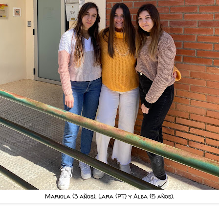
Mariola (3 años), Lara (PT) y Alba (5 años).