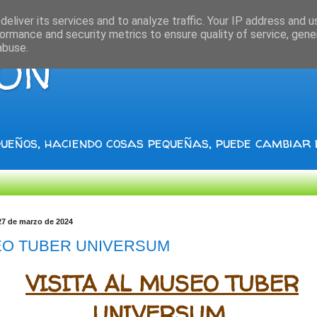
eliver its services and to analyze traffic. Your IP address and 
ormance and security metrics to ensure quality of service, gen
abuse.
IÓN
ueños, haciendo cosas pequeñas, puede cambiar
27 de marzo de 2024
O TUBER UNIVERSUM
VISITA AL MUSEO TUBER
UNIVERSUM