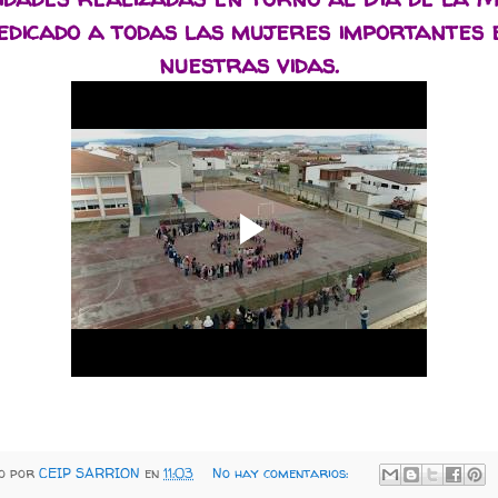
edicado a todas las mujeres importantes 
nuestras vidas.
do por
CEIP SARRION
en
11:03
No hay comentarios: