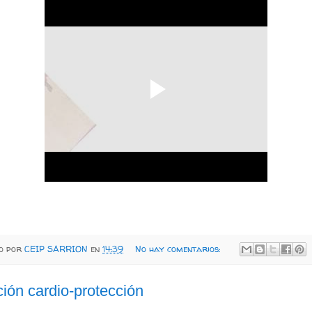
do por
CEIP SARRION
en
14:39
No hay comentarios:
ión cardio-protección