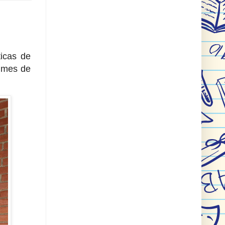
ticas de
l mes de