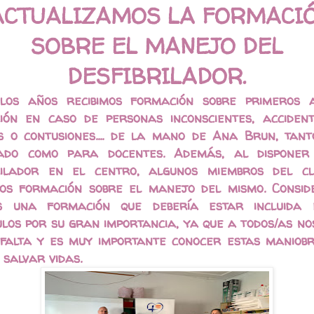
ACTUALIZAMOS LA FORMACI
SOBRE EL MANEJO DEL
DESFIBRILADOR.
los años recibimos formación sobre primeros au
ión en caso de personas inconscientes, acciden
s o contusiones.... de la mano de Ana Brun, tan
ado como para docentes. Además, al disponer
rilador en el centro, algunos miembros del c
mos formación sobre el manejo del mismo. Consi
s una formación que debería estar incluida 
ulos por su gran importancia, ya que a todos/as no
falta y es muy importante conocer estas maniob
 salvar vidas.