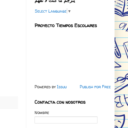
يترجم ما كنت لا تفهم
Select Language
▼
Proyecto Tiempos Escolares
Powered by
Issuu
Publish for Free
Contacta con nosotros
Nombre