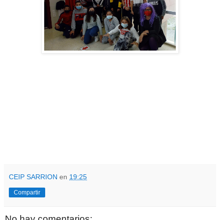
CEIP SARRION
en
19:25
Compartir
No hay comentarios: