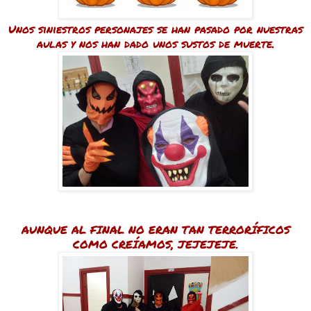
Unos siniestros personajes se han pasado por nuestras
aulas y nos han dado unos sustos de muerte.
AUNQUE AL FINAL NO ERAN TAN TERRORÍFICOS
COMO CREÍAMOS, JEJEJEJE.