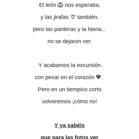
El león 🦁 nos esperaba,
y las jirafas 🦒 también,
pero las panteras y la hiena...
no se dejaron ver.
Y acabamos la excursión
con pesar en el corazón 💖.
Pero en un tiempico corto
volveremos ¡cómo no!
Y ya sabéis
que para las fotos ver