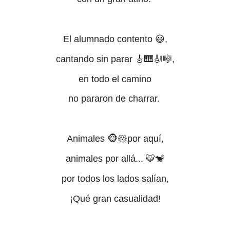
El alumnado contento 😃,
cantando sin parar 🎸🎹🎻🎼,
en todo el camino
no pararon de charrar.
Animales 🐵🐹por aquí,
animales por allá... 🐯🐒
por todos los lados salían,
¡Qué gran casualidad!