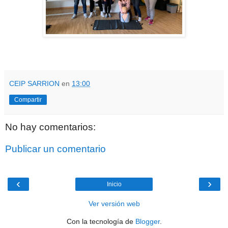
CEIP SARRION
en
13:00
Compartir
No hay comentarios:
Publicar un comentario
‹
›
Inicio
Ver versión web
Con la tecnología de
Blogger
.